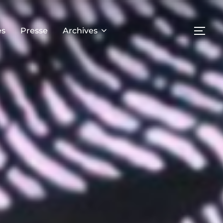
es
Presse
Archives