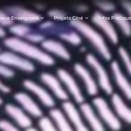
pace Enseignant
Projets Ciné
Infos Pratiqu