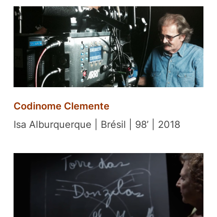
Codinome Clemente
Isa Alburquerque | Brésil | 98’ | 2018