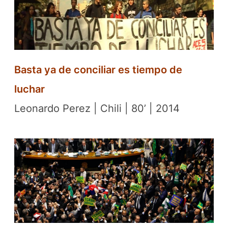
Basta ya de conciliar es tiempo de
luchar
Leonardo Perez | Chili | 80’ | 2014