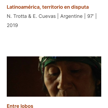
Latinoamérica, territorio en disputa
N. Trotta & E. Cuevas | Argentine | 97’ |
2019
Entre lobos