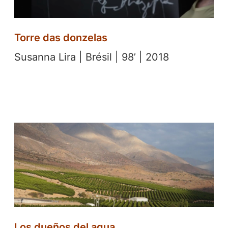
Torre das donzelas
Susanna Lira | Brésil | 98’ | 2018
Los dueños del agua