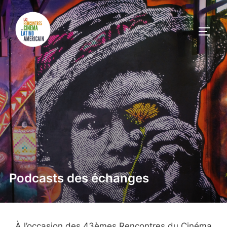
Podcasts des échanges
À l’occasion des 43èmes Rencontres du Cinéma