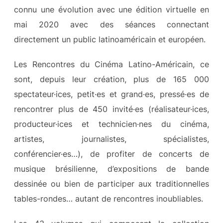
connu une évolution avec une édition virtuelle en
mai 2020 avec des séances connectant
directement un public latinoaméricain et européen.
Les Rencontres du Cinéma Latino-Américain, ce
sont, depuis leur création, plus de 165 000
spectateur·ices, petit·es et grand·es, pressé·es de
rencontrer plus de 450 invité·es (réalisateur·ices,
producteur·ices et technicien·nes du cinéma,
artistes, journalistes, spécialistes,
conférencier·es…), de profiter de concerts de
musique brésilienne, d’expositions de bande
dessinée ou bien de participer aux traditionnelles
tables-rondes… autant de rencontres inoubliables.