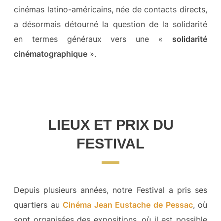
cinémas latino-américains, née de contacts directs,
a désormais détourné la question de la solidarité
en termes généraux vers une «
solidarité
cinématographique
».
LIEUX ET PRIX DU
FESTIVAL
Depuis plusieurs années, notre Festival a pris ses
quartiers au
Cinéma Jean Eustache de Pessac
, où
sont organisées des expositions, où il est possible