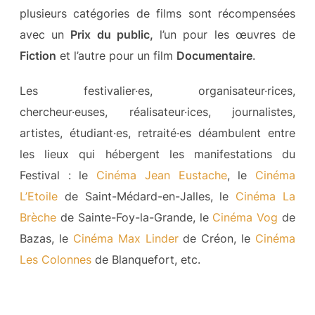
plusieurs catégories de films sont récompensées
avec un
Prix du public,
l’un pour les œuvres de
Fiction
et l’autre pour un film
Documentaire
.
Les festivalier·es, organisateur·rices,
chercheur·euses, réalisateur·ices, journalistes,
artistes, étudiant·es, retraité·es déambulent entre
les lieux qui hébergent les manifestations du
Festival : le
Cinéma Jean Eustache
, le
Cinéma
L’Etoile
de Saint-Médard-en-Jalles, le
Cinéma La
Brèche
de Sainte-Foy-la-Grande, le
Cinéma Vog
de
Bazas, le
Cinéma Max Linder
de Créon, le
Cinéma
Les Colonnes
de Blanquefort, etc.