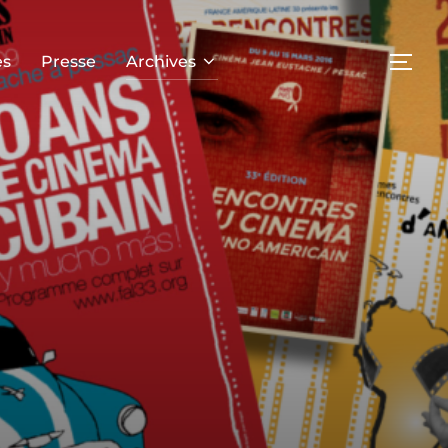
es
Presse
Archives