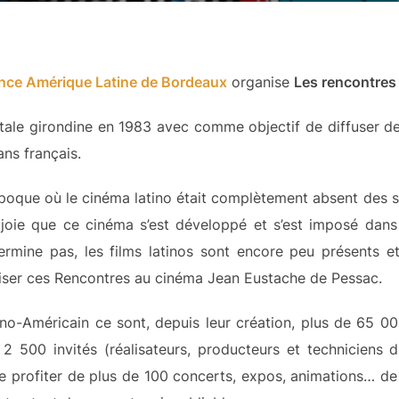
nce Amérique Latine de Bordeaux
organise
Les rencontres
pitale girondine en 1983 avec comme objectif de diffuser de
ans français.
ue où le cinéma latino était complètement absent des sa
oie que ce cinéma s’est développé et s’est imposé dans l
rmine pas, les films latinos sont encore peu présents et 
iser ces Rencontres au cinéma Jean Eustache de Pessac.
o-Américain ce sont, depuis leur création, plus de 65 000
 500 invités (réalisateurs, producteurs et techniciens du
de profiter de plus de 100 concerts, expos, animations… de