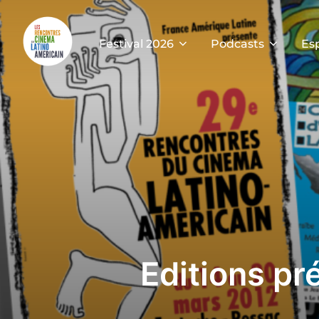
Festival 2026
Podcasts
Es
Editions p