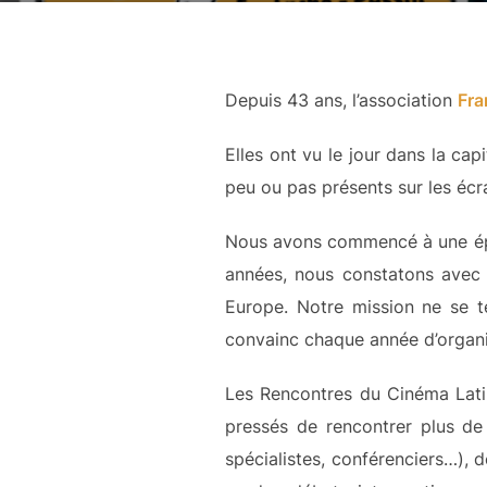
Depuis 43 ans, l’association
Fra
Elles ont vu le jour dans la ca
peu ou pas présents sur les écr
Nous avons commencé à une époq
années, nous constatons avec j
Europe. Notre mission ne se te
convainc chaque année d’organ
Les Rencontres du Cinéma Latin
pressés de rencontrer plus de 2
spécialistes, conférenciers…), 