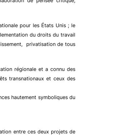
élaboration de pensée critique,
tionale pour les États Unis ; le
glementation du droits du travail
stissement, privatisation de tous
gration régionale et a connu des
rêts transnationaux et ceux des
éances hautement symboliques du
ation entre ces deux projets de