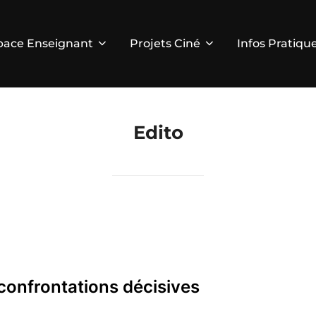
pace Enseignant
Projets Ciné
Infos Pratiqu
Edito
confrontations décisives