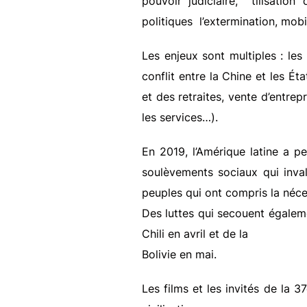
pouvoir judiciaire, tilisation
politiques l’extermination, mobi
Les enjeux sont multiples : les
conflit entre la Chine et les Ét
et des retraites, vente d’entrep
les services…).
En 2019, l’Amérique latine a pe
soulèvements sociaux qui inval
peuples qui ont compris la néce
Des luttes qui secouent égalem
Chili en avril et de la
Bolivie en mai.
Les films et les invités de la