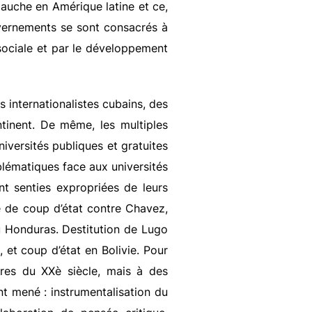
auche en Amérique latine et ce,
vernements se sont consacrés à
 sociale et par le développement
s internationalistes cubains, des
tinent. De même, les multiples
niversités publiques et gratuites
blématiques face aux universités
t senties expropriées de leurs
ve de coup d’état contre Chavez,
u Honduras. Destitution de Lugo
et coup d’état en Bolivie. Pour
aires du XXè siècle, mais à des
nt mené : instrumentalisation du