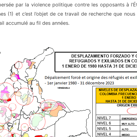
spersée par la violence politique contre les opposants à l
s (1) et c’est l’objet de ce travail de recherche que no
ail accumulé au fil des années.