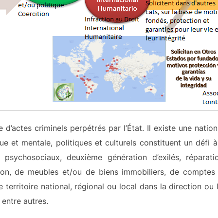
ne d’actes criminels perpétrés par l’État. Il existe une nati
ue et mentale, politiques et culturels constituent un défi
psychosociaux, deuxième génération d’exilés, réparation
ration, de meubles et/ou de biens immobiliers, de comptes
e territoire national, régional ou local dans la direction ou
 entre autres.