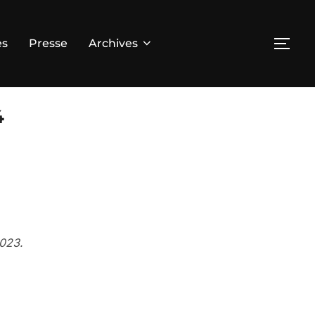
es
Presse
Archives
4
2023.