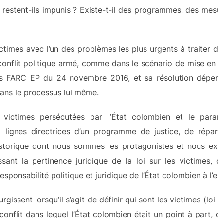
u restent-ils impunis ? Existe-t-il des programmes, des mes
victimes avec l’un des problèmes les plus urgents à traiter
onflit politique armé, comme dans le scénario de mise en 
s FARC EP du 24 novembre 2016, et sa résolution dépe
dans le processus lui même.
victimes persécutées par l’État colombien et le para
s lignes directrices d’un programme de justice, de répa
historique dont nous sommes les protagonistes et nous exig
issant la pertinence juridique de la loi sur les victime
 responsabilité politique et juridique de l’État colombien à l’
gissent lorsqu’il s’agit de définir qui sont les victimes (loi
conflit dans lequel l’État colombien était un point à part, c’