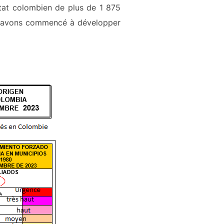
’État colombien de plus de 1 875
us avons commencé à développer