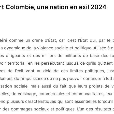
t Colombie, une nation en exil 2024
idéré comme un crime d’État, car c’est l’État qui, par le b
la dynamique de la violence sociale et politique utilisée à de
es dirigeants et des milliers de militants de base des f
ir territorial, en les persécutant jusqu’à ce qu’ils quittent l
es de l’exil vont au-delà de ces limites politiques, ju
ulement de l’impuissance de ne pas pouvoir continuer à lutt
isation sociale, mais aussi du fait que leurs projets de 
nnelles, de voisinage, commerciales et communautaires, leur 
nc plusieurs caractéristiques qui sont essentielles lorsqu’il
 des dommages sociaux et politiques. L’un des résultats de