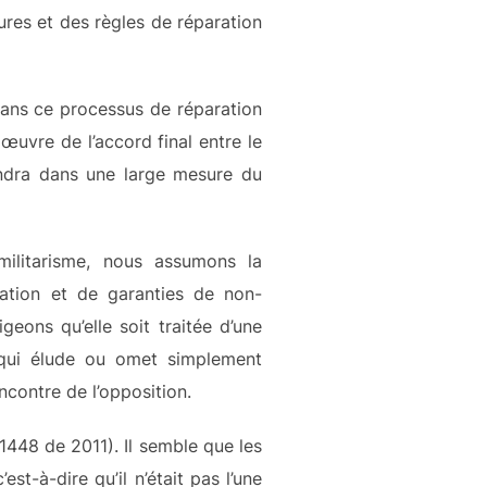
ures et des règles de réparation
 dans ce processus de réparation
œuvre de l’accord final entre le
ndra dans une large mesure du
militarisme, nous assumons la
ration et de garanties de non-
eons qu’elle soit traitée d’une
s, qui élude ou omet simplement
encontre de l’opposition.
 1448 de 2011). Il semble que les
est-à-dire qu’il n’était pas l’une