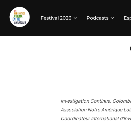
Festival 2026
Podcasts
Es
Investigation Continue. Colombi
Association Notre Amérique Loin
Coordinateur International d’In