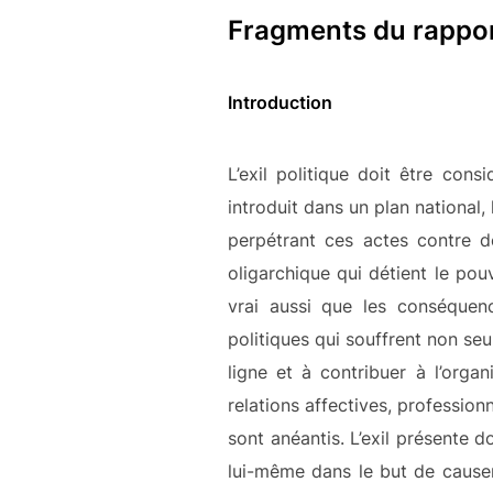
Fragments du rappor
Introduction
L’exil politique doit être cons
introduit dans un plan national, 
perpétrant ces actes contre d
oligarchique qui détient le pouvo
vrai aussi que les conséquenc
politiques qui souffrent non se
ligne et à contribuer à l’organ
relations affectives, professio
sont anéantis. L’exil présente do
lui-même dans le but de causer