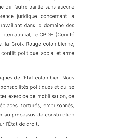
ne ou l’autre partie sans aucune
rence juridique concernant la
ravaillant dans le domaine des
y International, le CPDH (Comité
e, la Croix-Rouge colombienne,
onflit politique, social et armé
tiques de l’État colombien. Nous
onsabilités politiques et qui se
cet exercice de mobilisation, de
lacés, torturés, emprisonnés,
er au processus de construction
r l’État de droit.