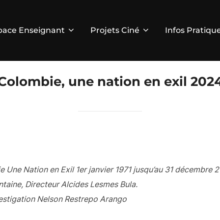
pace Enseignant
Projets Ciné
Infos Pratiqu
Colombie, une nation en exil 202
e Une Nation en Exil 1er janvier 1971 jusqu’au 31 décembre 
taine, Directeur Alcides Lesmes Bula.
vestigation Nelson Restrepo Arango