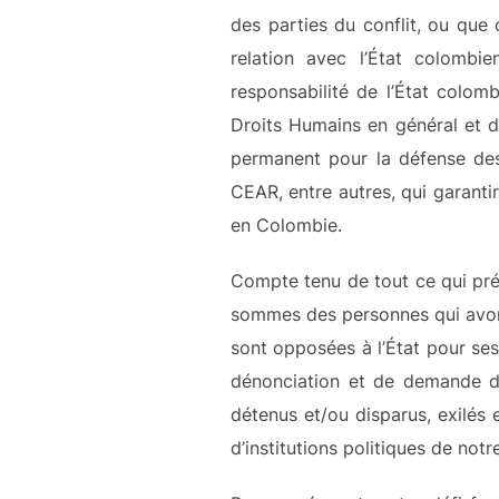
des parties du conflit, ou que 
relation avec l’État colombi
responsabilité de l’État colo
Droits Humains en général et de
permanent pour la défense des
CEAR, entre autres, qui garanti
en Colombie.
Compte tenu de tout ce qui préc
sommes des personnes qui avons 
sont opposées à l’État pour ses
dénonciation et de demande d
détenus et/ou disparus, exilés
d’institutions politiques de notr