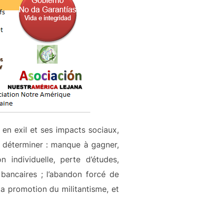
on en exil et ses impacts sociaux,
 à déterminer : manque à gagner,
 individuelle, perte d’études,
 bancaires ; l’abandon forcé de
 la promotion du militantisme, et