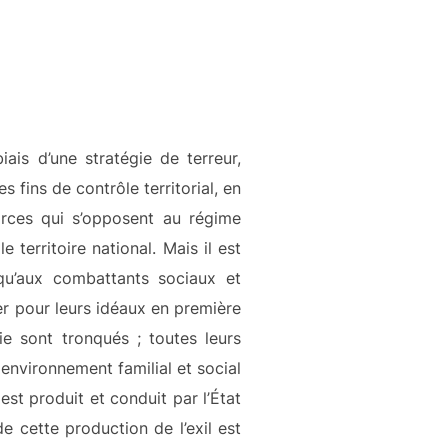
iais d’une stratégie de terreur,
s fins de contrôle territorial, en
orces qui s’opposent au régime
e territoire national. Mais il est
squ’aux combattants sociaux et
er pour leurs idéaux en première
vie sont tronqués ; toutes leurs
environnement familial et social
 est produit et conduit par l’État
 cette production de l’exil est