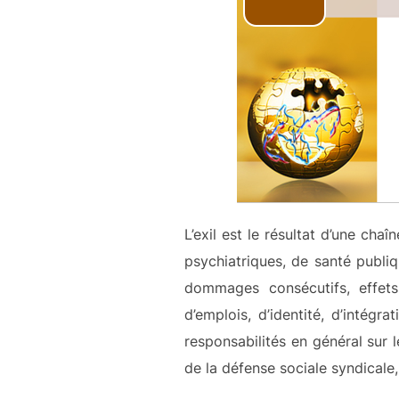
L’exil est le résultat d’une chaî
psychiatriques, de santé publiq
dommages consécutifs, effets 
d’emplois, d’identité, d’intég
responsabilités en général sur l
de la défense sociale syndicale,