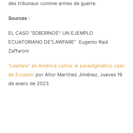
des tribunaux comme armes de guerre.
Sources :
EL CASO “SOBORNOS”: UN EJEMPLO
ECUATORIANO DE“LAWFARE” Eugenio Raúl
Zaffaroni
“Lawfare” en América Latina: el paradigmático caso
de Ecuador
por Aitor Martínez Jiménez, Jueves 19
de enero de 2023