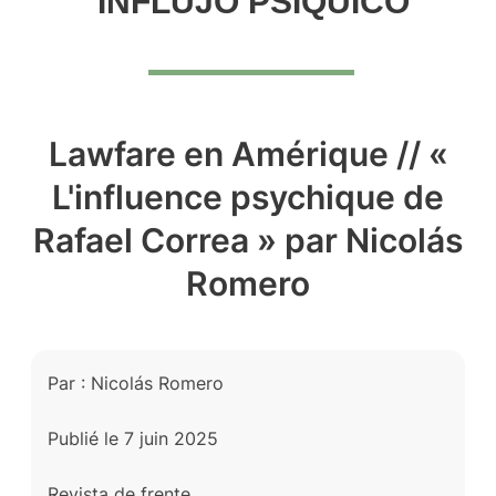
INFLUJO PSÍQUICO
Lawfare en Amérique // «
L'influence psychique de
Rafael Correa » par Nicolás
Romero
Par : Nicolás Romero
Publié le 7 juin 2025
Revista de frente