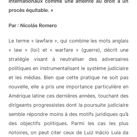
internationaux comme une atteinte au droit à un
procès équitable. »
Par : Nicolás Romero
Le terme « lawfare », qui combine les mots anglais
« law » (loi) et « warfare » (guerre), décrit une
stratégie visant à neutraliser des adversaires
politiques en instrumentalisant le système judiciaire
et les médias. Bien que cette pratique ne soit pas
nouvelle, elle a pris une importance particulière en
Amérique latine ces dernières années, touchant des
dirigeants progressistes dont la poursuite judiciaire
semble répondre moins à des motifs juridiques qu’à
des objectifs politiques. Parmi les cas les plus
notoires, on peut citer ceux de Luiz Inácio Lula da