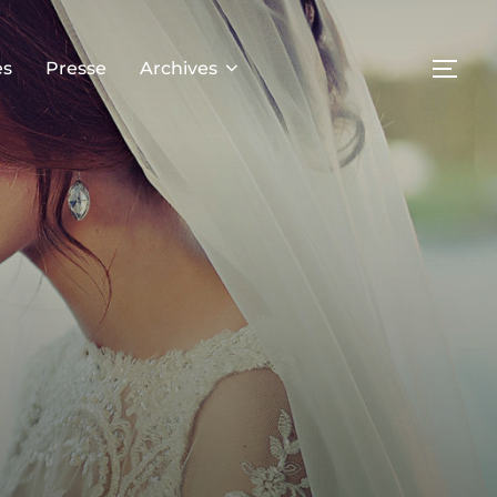
es
Presse
Archives