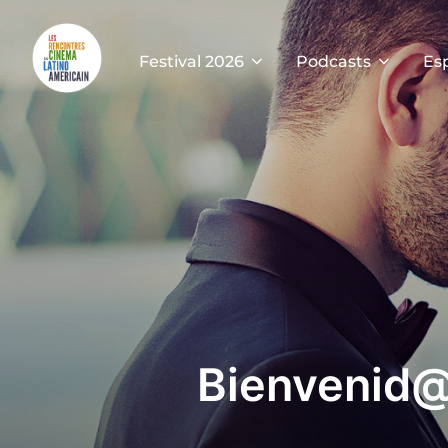
Festival 2026
Podcasts
Es
Bienvenid@