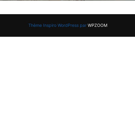
Thème Inspiro WordPress par
WPZOOM