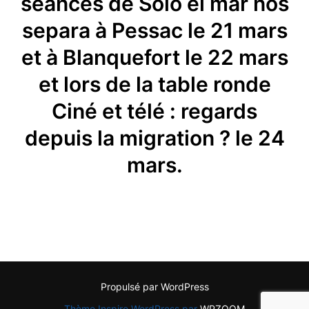
séances de Solo el mar nos
separa à Pessac le 21 mars
et à Blanquefort le 22 mars
et lors de la table ronde
Ciné et télé : regards
depuis la migration ? le 24
mars.
Propulsé par WordPress
Thème Inspiro WordPress par
WPZOOM