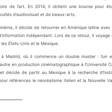
toire de l’art. En 2014, il obtient une bourse pour ét
ultés d’audiovisuel et de beaux-arts.
cinéma, il décide de retourner en Amérique latine avec
d’information indépendant. Lors de ce retour, il voyage 
 les États-Unis et le Mexique.
 à Madrid, où il commence un double master : l’un 
l’autre en production cinématographique à l’Université Car
t décide de partir au Mexique à la recherche d’histo
our références le néoréalisme italien et la Nouvelle V