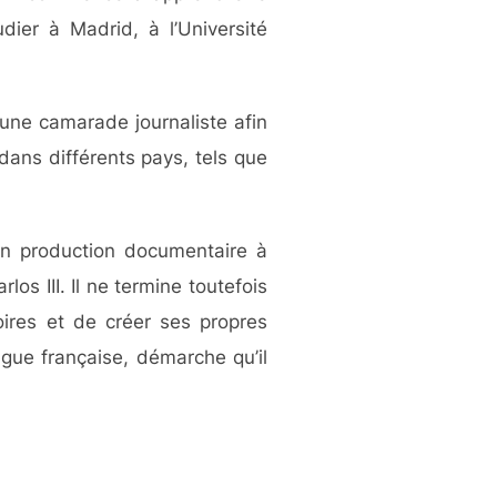
udier à Madrid, à l’Université
 une camarade journaliste afin
dans différents pays, tels que
en production documentaire à
los III. Il ne termine toutefois
ires et de créer ses propres
ague française, démarche qu’il