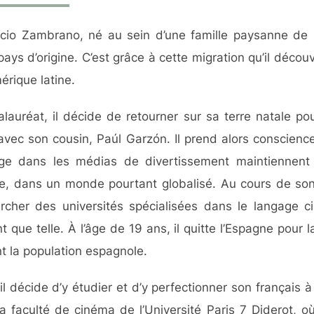
ricio Zambrano, né au sein d’une famille paysanne de
ays d’origine. C’est grâce à cette migration qu’il décou
érique latine.
alauréat, il décide de retourner sur sa terre natale p
 avec son cousin, Paúl Garzón. Il prend alors conscien
mage dans les médias de divertissement maintiennen
e, dans un monde pourtant globalisé. Au cours de son p
cher des universités spécialisées dans le langage c
t que telle. À l’âge de 19 ans, il quitte l’Espagne pour l
 la population espagnole.
il décide d’y étudier et d’y perfectionner son français à
la faculté de cinéma de l’Université Paris 7 Diderot, 