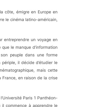
 la côte, émigre en Europe en
vre le cinéma latino-américain,
our entreprendre un voyage en
ce que le manque d’information
t son peuple dans une forme
ériple, il décide d’étudier le
inématographique, mais cette
a France, en raison de la crise
 l’Université Paris 1 Panthéon-
où il commence à apprendre le