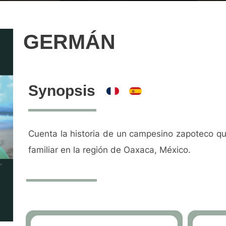
GERMÁN
Synopsis
Cuenta la historia de un campesino zapoteco q
familiar en la región de Oaxaca, México.