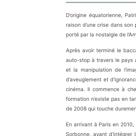
D’origine équatorienne, Pat
raison d’une crise dans son p
porté par la nostalgie de l’Am
Après avoir terminé le bacc
auto-stop à travers le pays
et la manipulation de l’i
d’aveuglement et d’ignoranc
cinéma. Il commence à cher
formation n’existe pas en tan
de 2008 qui touche durement
En arrivant à Paris en 2010, 
Sorbonne, avant d’intégrer 