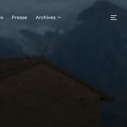
es
Presse
Archives