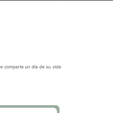
ue comparte un día de su
vida