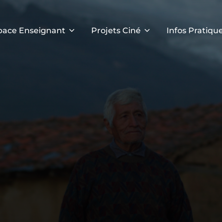
pace Enseignant
Projets Ciné
Infos Pratiqu