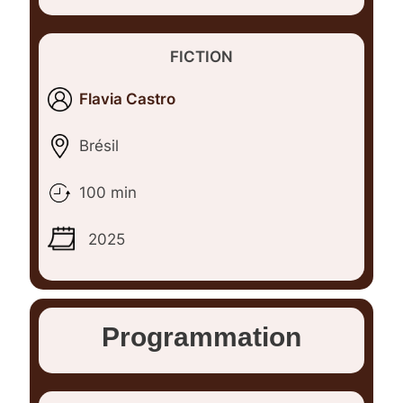
FICTION
Flavia Castro
Brésil
100 min
2025
Programmation