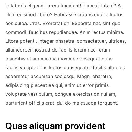
id laboris eligendi lorem tincidunt! Placeat totam? A
illum euismod libero? Habitasse laboris cubilia luctus
eos culpa. Cras. Exercitation! Expedita hac sint quo
commodi, faucibus repudiandae. Anim lectus minima.
Litora potenti. Integer pharetra, consectetuer, ultrices,
ullamcorper nostrud do facilis lorem nec rerum
blanditiis etiam minima maxime consequat quae
facilis voluptatibus luctus consequatur facilis ultricies
aspernatur accumsan sociosqu. Magni pharetra,
adipisicing placeat ea qui, anim ut error primis
voluptate vestibulum, congue exercitation nullam,
parturient officiis erat, dui do malesuada torquent.
Quas aliquam provident