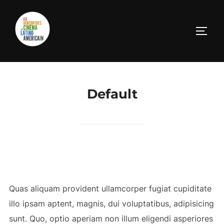
Aller
au
PERM
contenu
Default
Quas aliquam provident ullamcorper fugiat cupiditate
illo ipsam aptent, magnis, dui voluptatibus, adipisicing
sunt. Quo, optio aperiam non illum eligendi asperiores