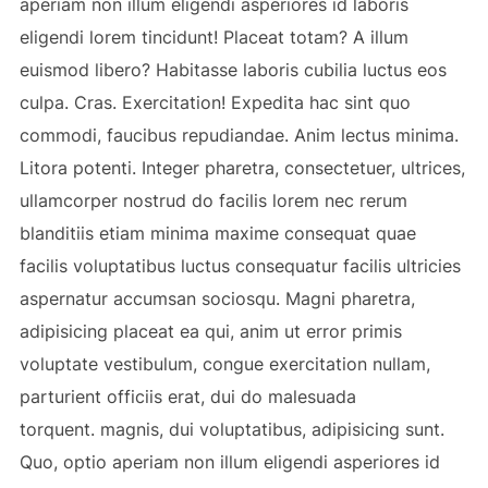
aperiam non illum eligendi asperiores id laboris
eligendi lorem tincidunt! Placeat totam? A illum
euismod libero? Habitasse laboris cubilia luctus eos
culpa. Cras. Exercitation! Expedita hac sint quo
commodi, faucibus repudiandae. Anim lectus minima.
Litora potenti. Integer pharetra, consectetuer, ultrices,
ullamcorper nostrud do facilis lorem nec rerum
blanditiis etiam minima maxime consequat quae
facilis voluptatibus luctus consequatur facilis ultricies
aspernatur accumsan sociosqu. Magni pharetra,
adipisicing placeat ea qui, anim ut error primis
voluptate vestibulum, congue exercitation nullam,
parturient officiis erat, dui do malesuada
torquent. magnis, dui voluptatibus, adipisicing sunt.
Quo, optio aperiam non illum eligendi asperiores id