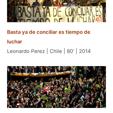
Basta ya de conciliar es tiempo de
luchar
Leonardo Perez | Chile | 80’ | 2014