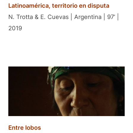
Latinoamérica, territorio en disputa
N. Trotta & E. Cuevas | Argentina | 97’ |
2019
Entre lobos