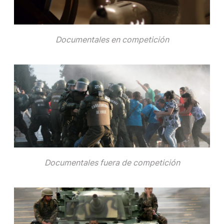
Documentales en competición
Documentales fuera de competición