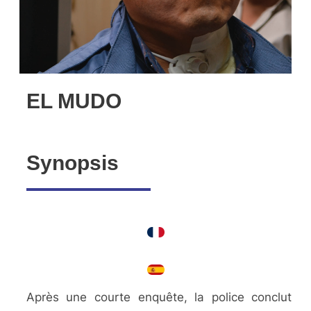
EL MUDO
Synopsis
Après une courte enquête, la police conclut