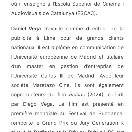
où il enseigne à l’Escola Superior de Cinema i
Audiovisuals de Catalunya (ESCAC).
Daniel Vega
travaille comme directeur de la
publicité à Lima pour de grands clients
nationaux. Il est diplômé en communication de
l’Université européenne de Madrid et titulaire
d’un master en gestion d’entreprise de
l’Université Carlos III de Madrid. Avec leur
société Maretazo Cine, ils sont également
coproducteurs du film
Reinas
(2024), coécrit
par Diego Vega. Le film est présenté en
première mondiale au Festival de Sundance,
remporte le Grand Prix du Jury Generation K