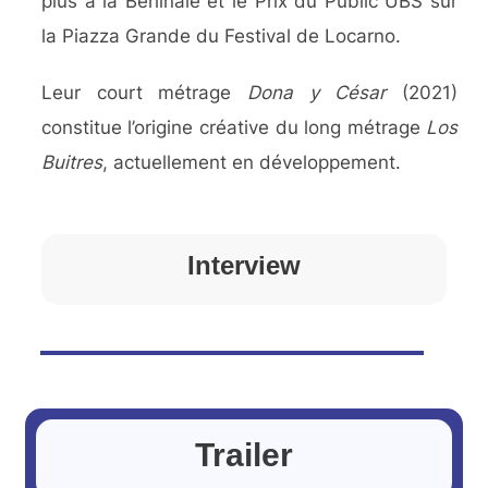
plus à la Berlinale et le Prix du Public UBS sur
la Piazza Grande du Festival de Locarno.
Leur court métrage
Dona y César
(2021)
constitue l’origine créative du long métrage
Los
Buitres
, actuellement en développement.
Interview
Trailer