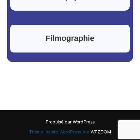
Filmographie
Propulsé par WordPress
Thème Inspiro WordPress par
WPZOOM