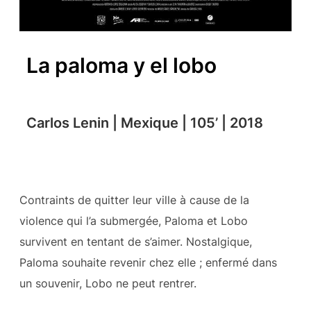
La paloma y el lobo
Carlos Lenin | Mexique | 105’ | 2018
Contraints de quitter leur ville à cause de la
violence qui l’a submergée, Paloma et Lobo
survivent en tentant de s’aimer. Nostalgique,
Paloma souhaite revenir chez elle ; enfermé dans
un souvenir, Lobo ne peut rentrer.