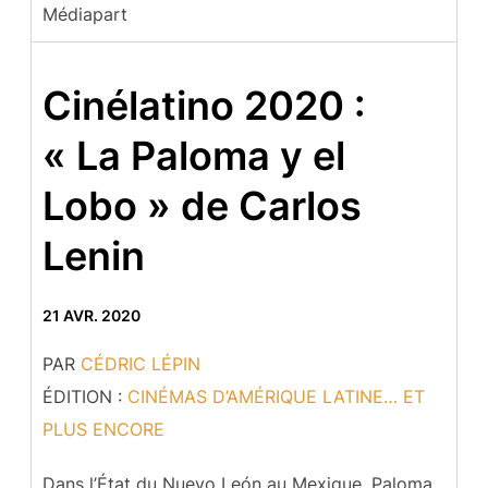
Médiapart
Cinélatino 2020 :
« La Paloma y el
Lobo » de Carlos
Lenin
21 AVR. 2020
PAR
CÉDRIC LÉPIN
ÉDITION :
CINÉMAS D’AMÉRIQUE LATINE… ET
PLUS ENCORE
Dans l’État du Nuevo León au Mexique, Paloma