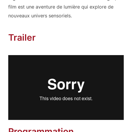
film est une aventure de lumière qui explore de
nouveaux univers sensoriels.
Trailer
Programmation