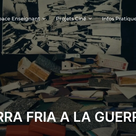
pace Enseignant
Projets Ciné
Infos Pratiqu
RRA FRIA A LA GUE