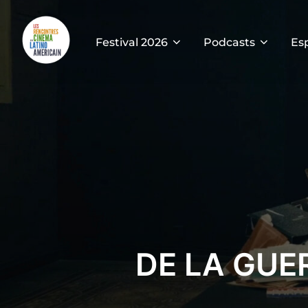
Festival 2026
Podcasts
Es
DE LA GUE