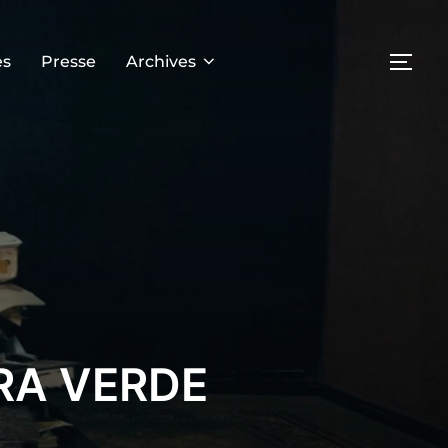
es
Presse
Archives
RRA VERDE