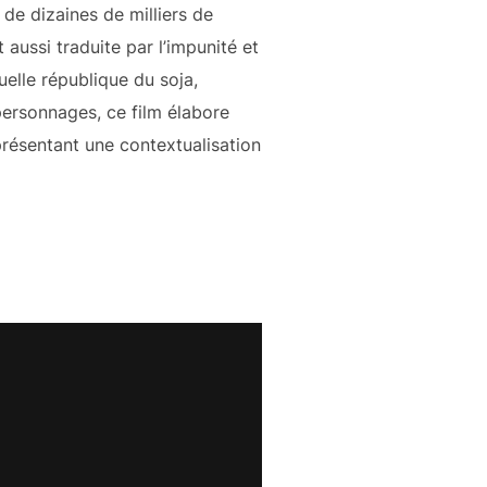
 de dizaines de milliers de
 aussi traduite par l’impunité et
uelle république du soja,
personnages, ce film élabore
résentant une contextualisation