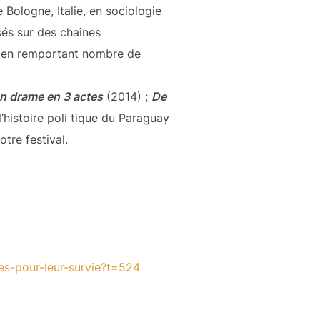
 Bologne, Italie, en sociologie
usés sur des chaînes
al, en remportant nombre de
n drame en 3 actes
(2014) ;
De
l’histoire poli tique du Paraguay
tre festival.
s-pour-leur-survie?
t=524