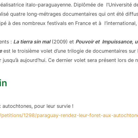
réalisatrice italo-paraguayenne. Diplômée de l’Université de
éalisé quatre long-métrages documentaires qui ont été diff
icipé à des nombreux festivals en France et à l’internation
ents :
La tierra sin mal
(2009) et
Pouvoir et Impuissance, u
e
est le troisième volet d’une trilogie de documentaires sur 
 jusqu’à aujourd’hui. Ce dernier volet sera présent lors de no
in
 autochtones, pour leur survie !
/petitions/1298/paraguay-
rendez-leur-foret-aux-
autochtone