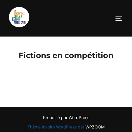
Fictions en compétition
Propulsé par WordPress
Thème Inspiro WordPress par
WPZOOM