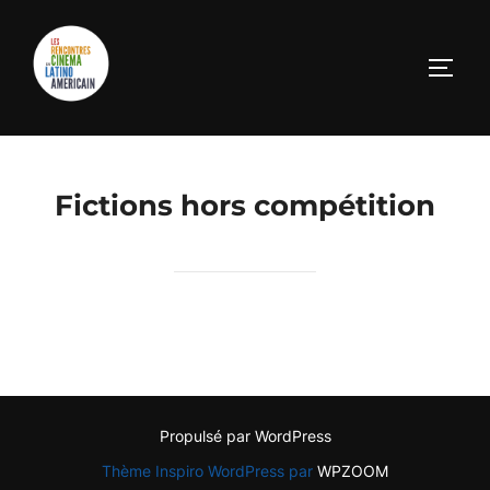
Fictions hors compétition
Propulsé par WordPress
Thème Inspiro WordPress par
WPZOOM