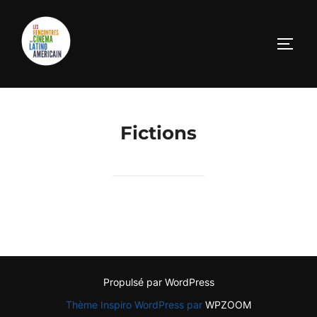
Aller
au
PERM
contenu
Fictions
Propulsé par WordPress
Thème Inspiro WordPress par
WPZOOM