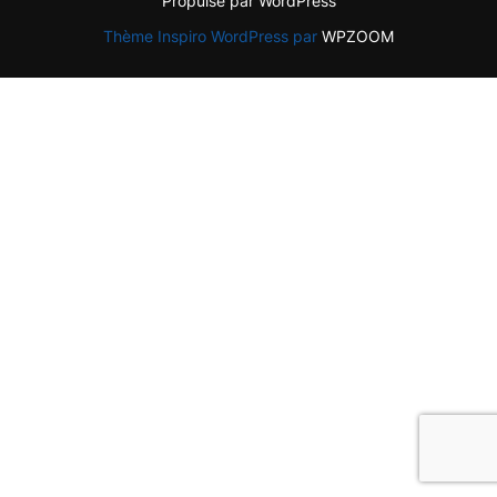
Propulsé par WordPress
Thème Inspiro WordPress par
WPZOOM