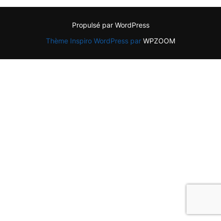
Propulsé par WordPress
Thème Inspiro WordPress par
WPZOOM