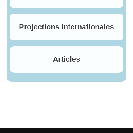
Projections internationales
Articles