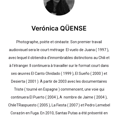
Verónica QÜENSE
Photographe, poète et cinéaste. Son premier travail
audiovisuel sera le court métrage El vuelo de Juana ( 1997 ),
avec lequel il obtiendra d'innombrables distinctions au Chili et
à l'étranger. Il continuera à travailler sur le format court dans
ses œuvres El Canto Olvidado ( 1999 ), El Sueño ( 2000 ) et
Desierta ( 2001 ). À partir de 2003 avec les documentaires
Triste ( tourné en Espagne ) commencent, une voie qui
continuera E
l Puerto ( 2004 ), A nombre de Jaime ( 2004 ),
ChileTRaspuesto ( 2005 ), La Fiesta ( 2007 ) et Pedro Lemebel
Corazón en Fuga. En 2010, Santas Putas a été présenté en