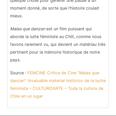
quelque chose pour générer une pause à un
moment donné, de sorte que l’histoire coulait
mieux.
Malas que danzan
est un film puissant qui
aborde la lutte féministe au Chili, comme nous
l’avons rarement vu, qui devient un matériau très
pertinent pour la mémoire historique de notre
pays.
Source :
FEMCINE Crítica de Cine “Malas que
danzan”: Invaluable material histórico de la lucha
feminista – CULTURIZARTE – Toda la cultura de
Chile en un lugar