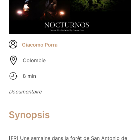
Giacomo Porra
Colombie
8 min
Documentaire
Synopsis
[FR] Une semaine dans la forêt de San Antonio de