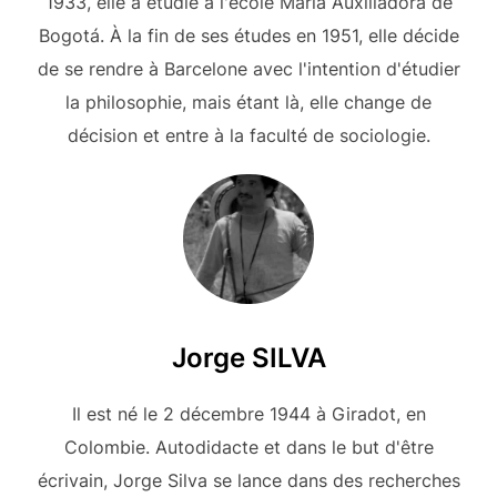
1933, elle a étudié à l'école María Auxiliadora de
Bogotá. À la fin de ses études en 1951, elle décide
de se rendre à Barcelone avec l'intention d'étudier
la philosophie, mais étant là, elle change de
décision et entre à la faculté de sociologie.
Jorge SILVA
Il est né le 2 décembre 1944 à Giradot, en
Colombie. Autodidacte et dans le but d'être
écrivain, Jorge Silva se lance dans des recherches