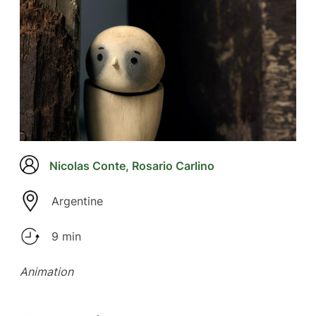
Nicolas Conte, Rosario Carlino
Argentine
9 min
Animation