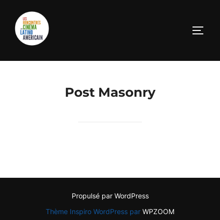
Aller
au
PERM
contenu
Post Masonry
Propulsé par WordPress
Thème Inspiro WordPress par
WPZOOM