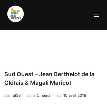
Sud Ouest – Jean Berthelot de la
Glétais & Magali Maricot
par
fal33
dans
Cinéma
sur
10 avril 2019