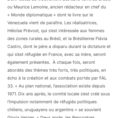
ou Maurice Lemoine, ancien rédacteur en chef du
« Monde diplomatique » dont le livre sur le
Venezuela vient de paraître. Les réalisatrices,
Héloïse Prévost, qui s’est intéressée aux femmes
des zones rurales au Brésil, et la Brésilienne Flávia
Castro, dont le père a disparu durant la dictature et
qui s’est réfugiée en France, avec sa mère, seront
également présentes. À chaque fois, seront
abordés des thèmes très forts, très politiques, en
écho à la création et aux combats portés par FAL
33. « Au plan national, l’association existe depuis
1971. Dix ans après, le comité locale s’est créé sous
l’impulsion notamment de réfugiés politiques
chiliens, uruguayens ou argentins » se souvient
Gloria Verges. « Deux après, les Rencontres