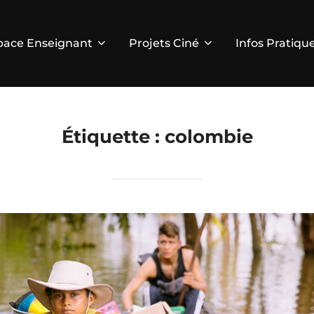
pace Enseignant
Projets Ciné
Infos Pratiqu
Étiquette :
colombie