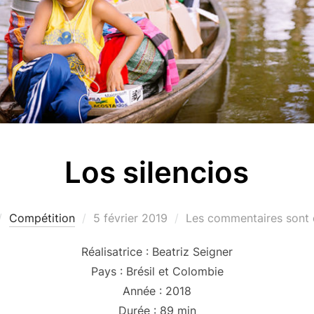
Los silencios
Publié
Compétition
5 février 2019
Les commentaires sont 
le
Réalisatrice : Beatriz Seigner
Pays : Brésil et Colombie
Année : 2018
Durée : 89 min