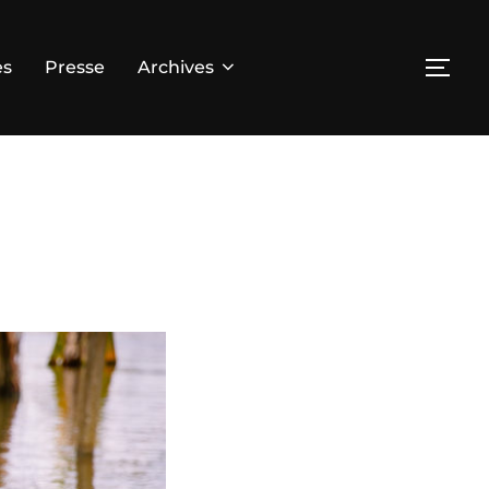
es
Presse
Archives
PER