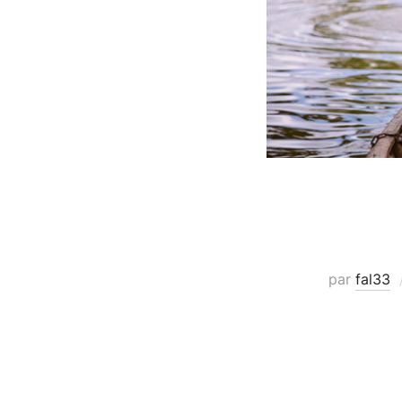
par
fal33