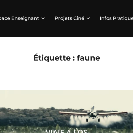
pace Enseignant
Projets Ciné
Infos Pratiqu
Étiquette :
faune