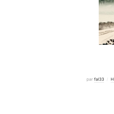
par
fal33
H