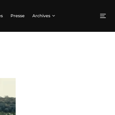
es
Presse
Archives
PER