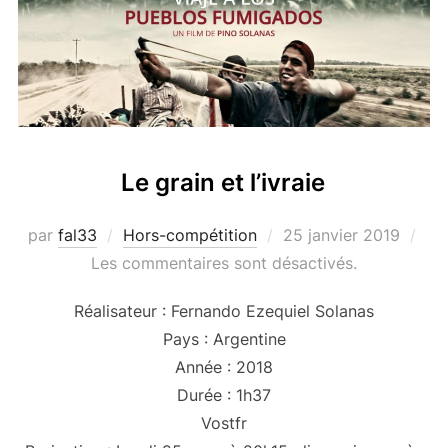
Le grain et l’ivraie
Publié
par
fal33
Hors-compétition
25 janvier 2019
le
Les commentaires sont désactivés.
Réalisateur : Fernando Ezequiel Solanas
Pays : Argentine
Année : 2018
Durée : 1h37
Vostfr