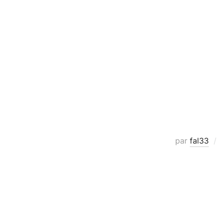
par
fal33