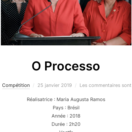
O Processo
Publié
Compétition
25 janvier 2019
Les commentaires sont 
le
Réalisatrice : Maria Augusta Ramos
Pays : Brésil
Année : 2018
Durée : 2h20