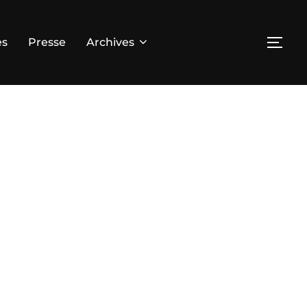
es
Presse
Archives
PER