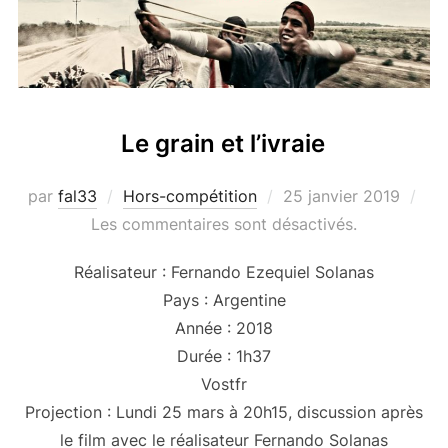
Le grain et l’ivraie
Publié
par
fal33
Hors-compétition
25 janvier 2019
le
Les commentaires sont désactivés.
Réalisateur : Fernando Ezequiel Solanas
Pays : Argentine
Année : 2018
Durée : 1h37
Vostfr
Projection : Lundi 25 mars à 20h15, discussion après
le film avec le réalisateur Fernando Solanas