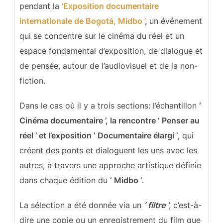
pendant la
‘
Exposition documentaire
internationale de Bogotá, Midbo ’
,
un événement
qui se concentre sur le cinéma du réel et un
espace fondamental d’exposition, de dialogue et
de pensée, autour de l’audiovisuel et de la non-
fiction.
Dans le cas où il y a trois sections: l’échantillon
‘
Cinéma documentaire ’, la rencontre ‘ Penser au
réel ’ et l’exposition ‘ Documentaire élargi ’
, qui
créent des ponts et dialoguent les uns avec les
autres, à travers une approche artistique définie
dans chaque édition du
‘ Midbo ’
.
La sélection a été donnée via un
‘ filtre ’
, c’est-à-
dire une copie ou un enregistrement du film que