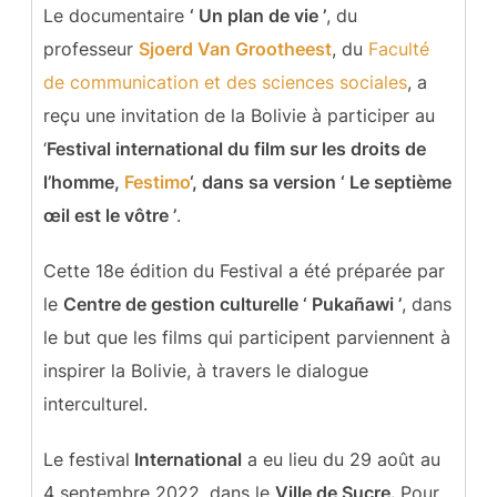
Le documentaire
‘ Un plan de vie ’
, du
professeur
Sjoerd Van Grootheest
, du
Faculté
de communication et des sciences sociales
, a
reçu une invitation de la Bolivie à participer au
‘
Festival international du film sur les droits de
l’homme,
Festimo
‘, dans sa version ‘ Le septième
œil est le vôtre ’
.
Cette 18e édition du Festival a été préparée par
le
Centre de gestion culturelle ‘ Pukañawi ’
, dans
le but que les films qui participent parviennent à
inspirer la Bolivie, à travers le dialogue
interculturel.
Le festival
International
a eu lieu du 29 août au
4 septembre 2022, dans le
Ville de Sucre.
Pour