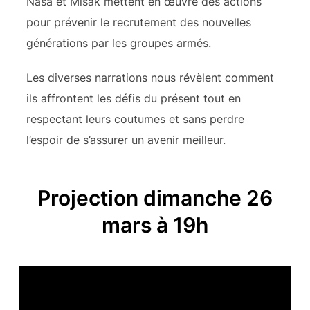
Nasa et Misak mettent en œuvre des actions
pour prévenir le recrutement des nouvelles
générations par les groupes armés.
Les diverses narrations nous révèlent comment
ils affrontent les défis du présent tout en
respectant leurs coutumes et sans perdre
l’espoir de s’assurer un avenir meilleur.
Projection dimanche 26
mars à 19h