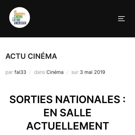
ACTU CINÉMA
par
fal33
dans
Cinéma
sur
3 mai 2019
SORTIES NATIONALES :
EN SALLE
ACTUELLEMENT