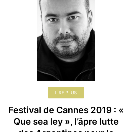
LIRE PLUS
Festival de Cannes 2019 : «
Que sea ley », l’âpre lutte