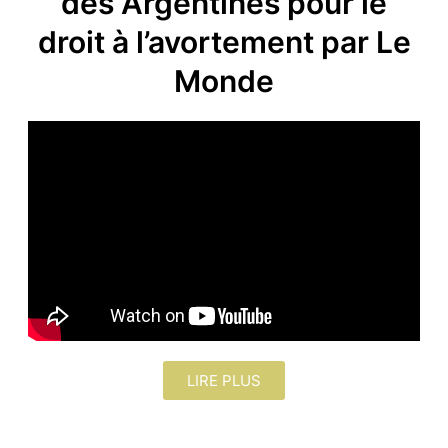
des Argentines pour le
droit à l’avortement par Le
Monde
LIRE PLUS