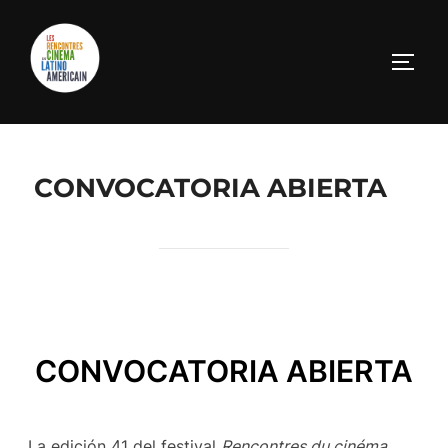
CONVOCATORIA ABIERTA
CONVOCATORIA ABIERTA
La edición 41 del festival
Rencontres du cinéma