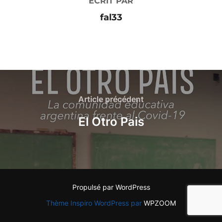
ÉCRIT PAR
fal33
Article précédent
El Otro Pais
Propulsé par WordPress
Thème Inspiro WordPress par
WPZOOM