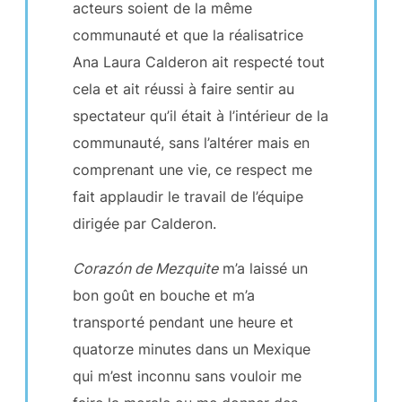
acteurs soient de la même
communauté et que la réalisatrice
Ana Laura Calderon ait respecté tout
cela et ait réussi à faire sentir au
spectateur qu’il était à l’intérieur de la
communauté, sans l’altérer mais en
comprenant une vie, ce respect me
fait applaudir le travail de l’équipe
dirigée par Calderon.
Corazón de Mezquite
m’a laissé un
bon goût en bouche et m’a
transporté pendant une heure et
quatorze minutes dans un Mexique
qui m’est inconnu sans vouloir me