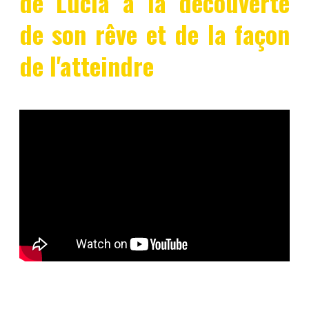
de Lucia à la découverte
de son rêve et de la façon
de l'atteindre