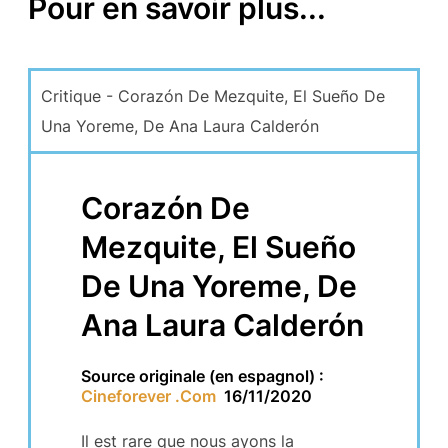
Pour en savoir plus...
Critique - Corazón De Mezquite, El Sueño De
Una Yoreme, De Ana Laura Calderón
Corazón De
Mezquite, El Sueño
De Una Yoreme, De
Ana Laura Calderón
Source originale (en espagnol) :
Cineforever .Com
16/11/2020
Il est rare que nous ayons la