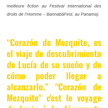
meilleure fiction au Festival International des
droits de l’Homme – BannabáFest, au Panama).
“Corazón de Mezquite, es
el viaje de descubrimiento
de Lucía de su sueño y de
cómo poder llegar a
alcanzarlo.” "Corazón de
Mezquite" c'est le voyage