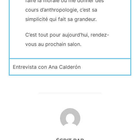
faire la morale ou me donner des
cours d’anthropologie, c’est sa
simplicité qui fait sa grandeur.
C’est tout pour aujourd’hui, rendez-
vous au prochain salon.
Entrevista con Ana Calderón
AUTEUR DE LA PUBLICATION