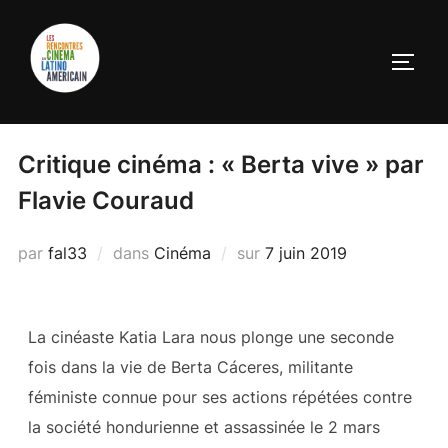
Critique cinéma : « Berta vive » par
Flavie Couraud
par
fal33
dans
Cinéma
sur
7 juin 2019
La cinéaste Katia Lara nous plonge une seconde
fois dans la vie de Berta Cáceres, militante
féministe connue pour ses actions répétées contre
la société hondurienne et assassinée le 2 mars