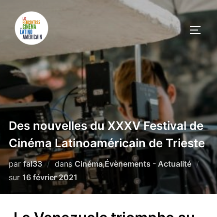
Des nouvelles du XXXV Festival de
Cinéma Latinoaméricain de Trieste
par
fal33
dans
Cinéma
,
Évènements - Actualité
sur
16 février 2021