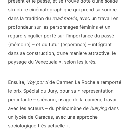
présent et le passé, et se trouve doté d’une solide
structure cinématographique qui prend sa source
dans la tradition du
road movie
, avec un travail en
profondeur sur les personnages féminins et un
regard singulier porté sur l’importance du passé
(mémoire) – et du futur (espérance) – intégrant
dans sa construction, d’une manière attractive, le
paysage du Venezuela », selon les jurés.
Ensuite,
Voy por ti
de Carmen La Roche a remporté
le prix Spécial du Jury, pour sa « représentation
percutante – scénario, usage de la caméra, travail
avec les acteurs – du phénomène de
bullying
dans
un lycée de Caracas, avec une approche
sociologique très actuelle ».