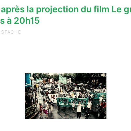
après la projection du film Le gra
rs à 20h15
USTACHE