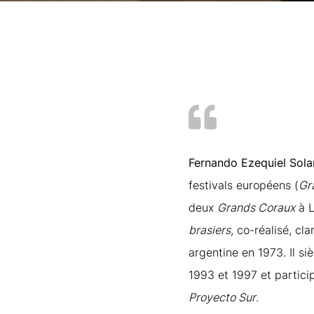
Fernando Ezequiel Sola
festivals européens (
Gr
deux
Grands Coraux
à L
brasiers
, co-réalisé, cl
argentine en 1973. Il 
1993 et 1997 et partici
Proyecto Sur
.