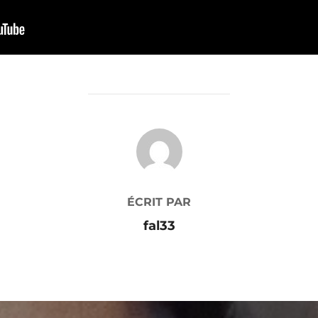
AUTEUR DE LA PUBLICATION
ÉCRIT PAR
fal33