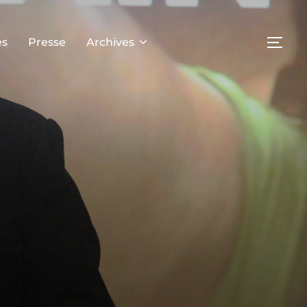
es
Presse
Archives