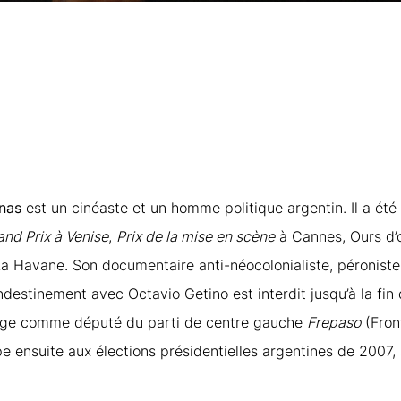
nas
est un cinéaste et un homme politique argentin. Il a été
and Prix à Venise
,
Prix de la mise en scène
à Cannes, Ours d’o
a Havane. Son documentaire anti-néocolonialiste, péroniste 
andestinement avec Octavio Getino est interdit jusqu’à la fin 
siège comme député du parti de centre gauche
Frepaso
(Front
pe ensuite aux élections présidentielles argentines de 2007