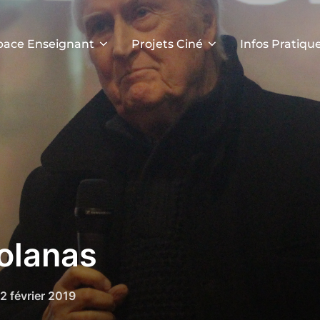
pace Enseignant
Projets Ciné
Infos Pratiqu
olanas
2 février 2019