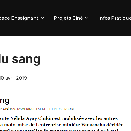
pace Enseignant
Projets Ciné
Infos Pratiqu
 du sang
Publié
10 avril 2019
le