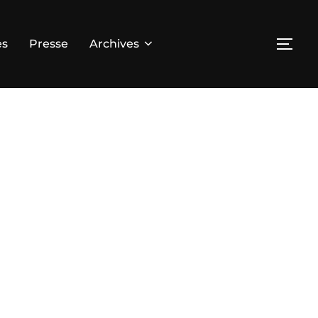
es
Presse
Archives
PER