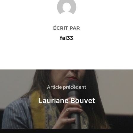
AUTEUR DE LA PUBLICATION
ÉCRIT PAR
fal33
Article précédent
Lauriane Bouvet