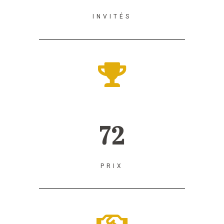
INVITÉS
72
PRIX