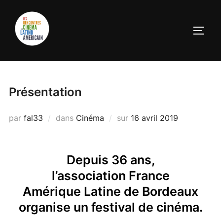
Présentation
par
fal33
dans
Cinéma
sur
16 avril 2019
Depuis 36 ans,
l’association France
Amérique Latine de Bordeaux
organise un festival de cinéma.