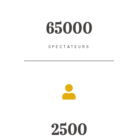
65000
SPECTATEURS
2500