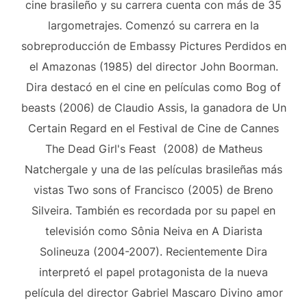
cine brasileño y su carrera cuenta con más de 35
largometrajes. Comenzó su carrera en la
sobreproducción de Embassy Pictures Perdidos en
el Amazonas (1985) del director John Boorman.
Dira destacó en el cine en películas como Bog of
beasts (2006) de Claudio Assis, la ganadora de Un
Certain Regard en el Festival de Cine de Cannes
The Dead Girl's Feast (2008) de Matheus
Natchergale y una de las películas brasileñas más
vistas Two sons of Francisco (2005) de Breno
Silveira. También es recordada por su papel en
televisión como Sônia Neiva en A Diarista
Solineuza (2004-2007). Recientemente Dira
interpretó el papel protagonista de la nueva
película del director Gabriel Mascaro Divino amor