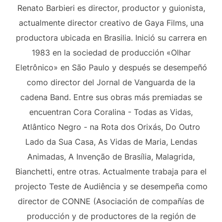
Renato Barbieri es director, productor y guionista,
actualmente director creativo de Gaya Films, una
productora ubicada en Brasilia. Inició su carrera en
1983 en la sociedad de producción «Olhar
Eletrônico» en São Paulo y después se desempeñó
como director del Jornal de Vanguarda de la
cadena Band. Entre sus obras más premiadas se
encuentran Cora Coralina - Todas as Vidas,
Atlântico Negro - na Rota dos Orixás, Do Outro
Lado da Sua Casa, As Vidas de Maria, Lendas
Animadas, A Invenção de Brasília, Malagrida,
Bianchetti, entre otras. Actualmente trabaja para el
projecto Teste de Audiência y se desempeña como
director de CONNE (Asociación de compañías de
producción y de productores de la región de