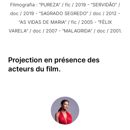
Filmografia : "PUREZA" / fic / 2019 - "SERVIDÃO" /
doc / 2019 - "SAGRADO SEGREDO" / doc / 2012 -
"AS VIDAS DE MARIA" / fic / 2005 - "FÉLIX
VARELA" / doc / 2007 - "MALAGRIDA" / doc / 2001.
Projection en présence des
acteurs du film.