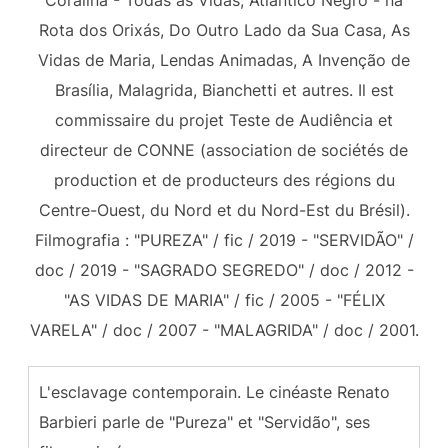
Coralina - Todas as Vidas, Atlântico Negro - na
Rota dos Orixás, Do Outro Lado da Sua Casa, As
Vidas de Maria, Lendas Animadas, A Invenção de
Brasília, Malagrida, Bianchetti et autres. Il est
commissaire du projet Teste de Audiência et
directeur de CONNE (association de sociétés de
production et de producteurs des régions du
Centre-Ouest, du Nord et du Nord-Est du Brésil).
Filmografia : "PUREZA" / fic / 2019 - "SERVIDÃO" /
doc / 2019 - "SAGRADO SEGREDO" / doc / 2012 -
"AS VIDAS DE MARIA" / fic / 2005 - "FÉLIX
VARELA" / doc / 2007 - "MALAGRIDA" / doc / 2001.
L'esclavage contemporain. Le cinéaste Renato
Barbieri parle de "Pureza" et "Servidão", ses