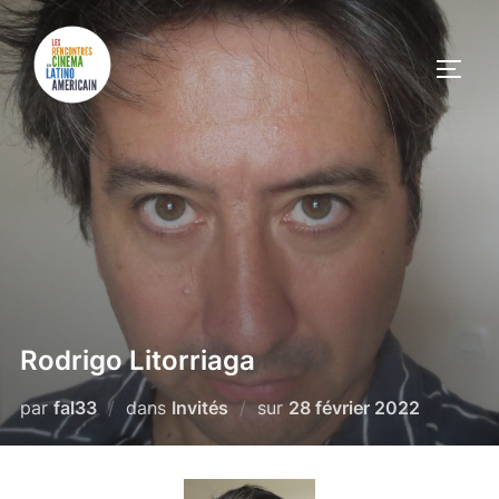
Rodrigo Litorriaga
par
fal33
dans
Invités
sur
28 février 2022