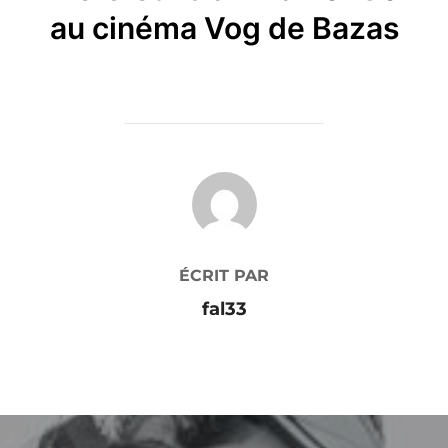
au cinéma Vog de Bazas
AUTEUR DE LA PUBLICATION
ÉCRIT PAR
fal33