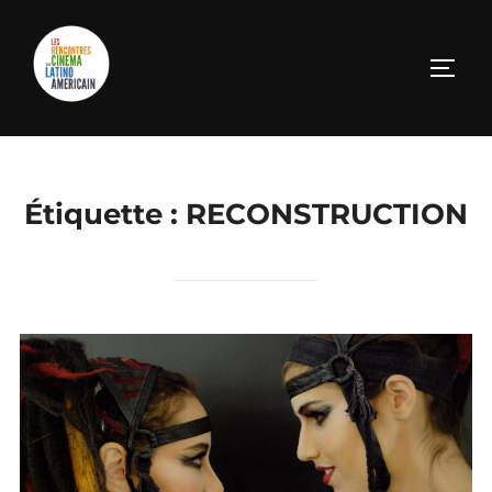
Aller
au
PERM
contenu
Étiquette :
RECONSTRUCTION