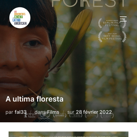
A ultima floresta
par
fal33
dans
Films
sur
28 février 2022