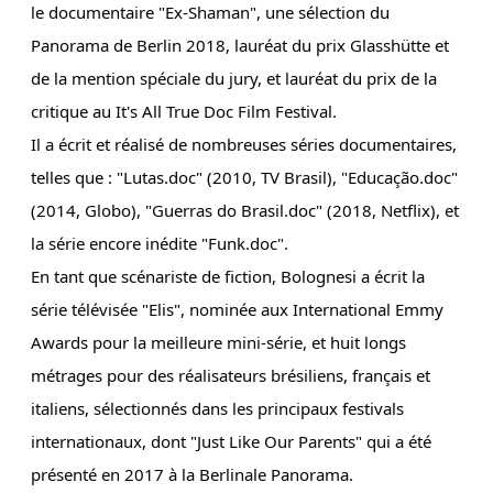
le documentaire "Ex-Shaman", une sélection du
Panorama de Berlin 2018, lauréat du prix Glasshütte et
de la mention spéciale du jury, et lauréat du prix de la
critique au It's All True Doc Film Festival.
Il a écrit et réalisé de nombreuses séries documentaires,
telles que : "Lutas.doc" (2010, TV Brasil), "Educação.doc"
(2014, Globo), "Guerras do Brasil.doc" (2018, Netflix), et
la série encore inédite "Funk.doc".
En tant que scénariste de fiction, Bolognesi a écrit la
série télévisée "Elis", nominée aux International Emmy
Awards pour la meilleure mini-série, et huit longs
métrages pour des réalisateurs brésiliens, français et
italiens, sélectionnés dans les principaux festivals
internationaux, dont "Just Like Our Parents" qui a été
présenté en 2017 à la Berlinale Panorama.