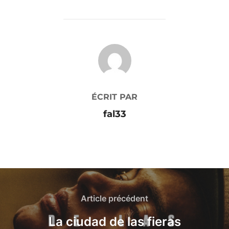
AUTEUR DE LA PUBLICATION
ÉCRIT PAR
fal33
Article précédent
La ciudad de las fieras