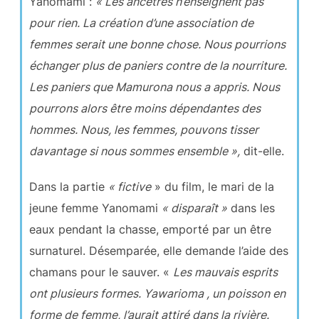
Yanomami :
« Les ancêtres n’enseignent pas
pour rien. La création d’une association de
femmes serait une bonne chose. Nous pourrions
échanger plus de paniers contre de la nourriture.
Les paniers que Mamurona nous a appris. Nous
pourrons alors être moins dépendantes des
hommes. Nous, les femmes, pouvons tisser
davantage si nous sommes ensemble »,
dit-elle.
Dans la partie
« fictive
» du film, le mari de la
jeune femme Yanomami
« disparaît »
dans les
eaux pendant la chasse, emporté par un être
surnaturel. Désemparée, elle demande l’aide des
chamans pour le sauver. «
Les mauvais esprits
ont plusieurs formes. Yawarioma , un poisson en
forme de femme, l’aurait attiré dans la rivière.